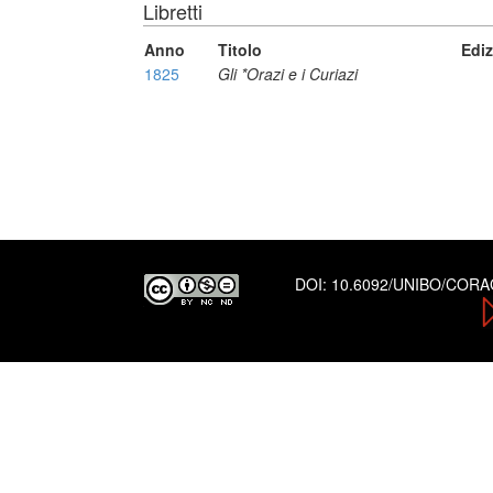
Libretti
Anno
Titolo
Edi
1825
Gli *Orazi e i Curiazi
DOI:
10.6092/UNIBO/COR