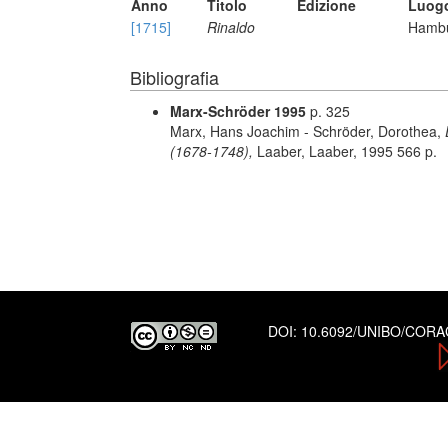
Anno
Titolo
Edizione
Luogo
[1715]
Rinaldo
Hambu
Bibliografia
Marx-Schröder 1995
p. 325
Marx, Hans Joachim - Schröder, Dorothea,
(1678-1748),
Laaber, Laaber, 1995 566 p.
DOI:
10.6092/UNIBO/COR