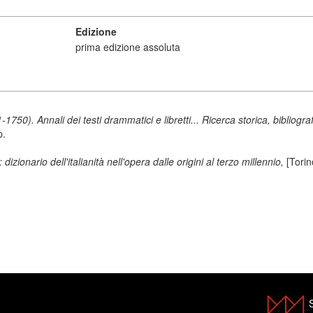
Edizione
prima edizione assoluta
50). Annali dei testi drammatici e libretti... Ricerca storica, bibliograf
p.
izionario dell'italianità nell'opera dalle origini al terzo millennio,
[Tori