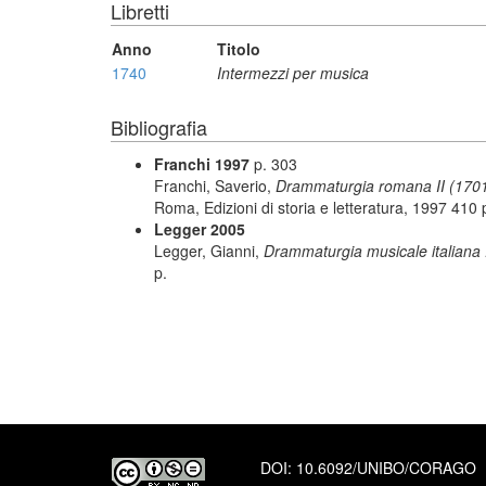
Libretti
Anno
Titolo
1740
Intermezzi per musica
Bibliografia
Franchi 1997
p. 303
Franchi, Saverio,
Drammaturgia romana II (1701-17
Roma, Edizioni di storia e letteratura, 1997 410 
Legger 2005
Legger, Gianni,
Drammaturgia musicale italiana : d
p.
DOI:
10.6092/UNIBO/CORAGO