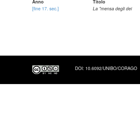
Anno
Titolo
[fine 17. sec.]
La *mensa degli dei
DOI:
10.6092/UNIBO/CORAGO