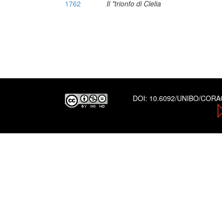
1762
Il *trionfo di Clelia
DOI:
10.6092/UNIBO/COR