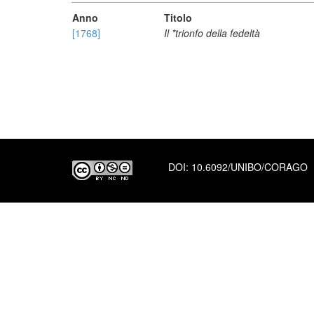
Anno
Titolo
[1768]
Il *trionfo della fedeltà
DOI:
10.6092/UNIBO/CORAGO