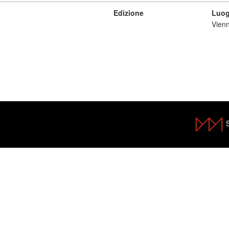
Edizione
Luog
Vien