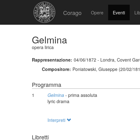
Corago
Opere
Eventi
Lib
Gelmina
opera lirica
Rappresentazione:
04/06/1872 - Londra, Covent Ga
Compositore:
Poniatowski, Giuseppe (20/02/181
Programma
1
Gelmina
- prima assoluta
lyric drama
Interpreti
Libretti