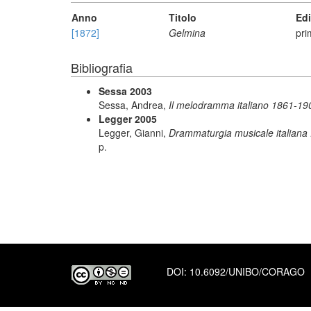
Anno
Titolo
Ed
[1872]
Gelmina
pri
Bibliografia
Sessa 2003
Sessa, Andrea,
Il melodramma italiano 1861-1900
Legger 2005
Legger, Gianni,
Drammaturgia musicale italiana : d
p.
DOI:
10.6092/UNIBO/CORAGO