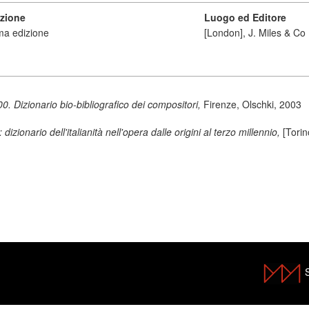
izione
Luogo ed Editore
ma edizione
[London], J. Miles & Co
. Dizionario bio-bibliografico dei compositori,
Firenze, Olschki, 2003
izionario dell'italianità nell'opera dalle origini al terzo millennio,
[Tori