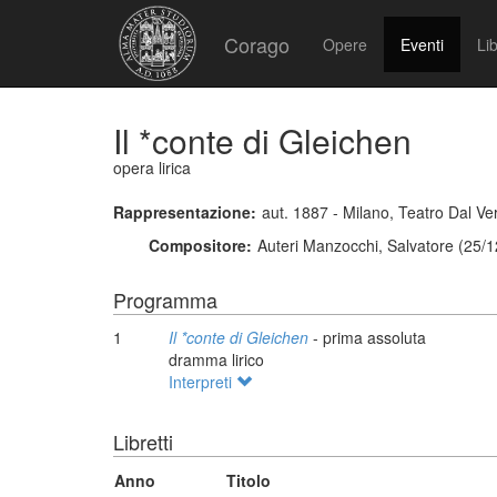
Corago
Opere
Eventi
Lib
Il *conte di Gleichen
opera lirica
Rappresentazione:
aut. 1887 - Milano, Teatro Dal V
Compositore:
Auteri Manzocchi, Salvatore (25/
Programma
1
Il *conte di Gleichen
- prima assoluta
dramma lirico
Interpreti
Libretti
Anno
Titolo