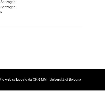
o Sonzogno
o Sonzogno
no
Sito web sviluppato da CRR-MM - Università di Bologna