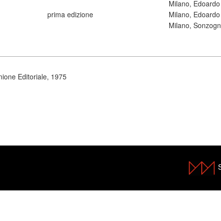
Milano, Edoard
prima edizione
Milano, Edoard
Milano, Sonzog
one Editoriale, 1975