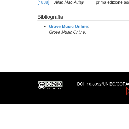
[1838]
Allan Mac-Aulay
prima edizione as
Bibliografia
Grove Music Online
:
Grove Music Online,
DOI:
10.6092/UNIBO/COR