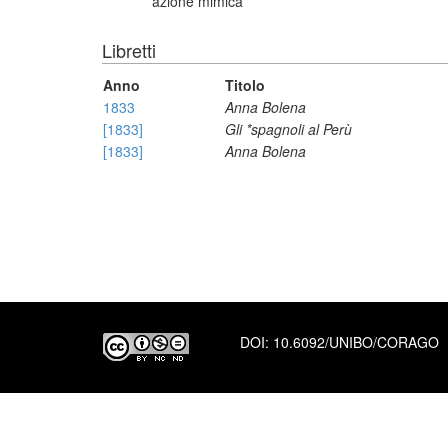
azione mimica
Libretti
Anno
Titolo
1833
Anna Bolena
[1833]
Gli *spagnoli al Perù
[1833]
Anna Bolena
DOI:
10.6092/UNIBO/CORAGO