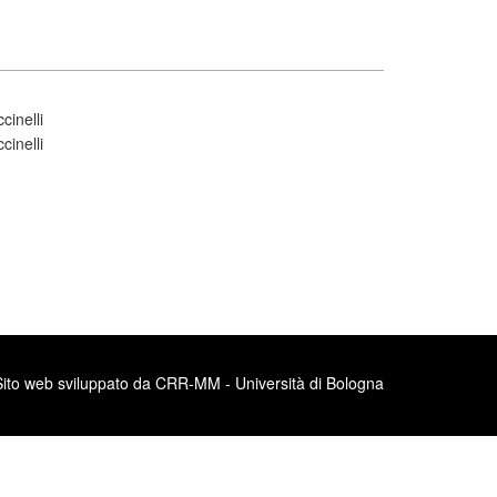
inelli
inelli
Sito web sviluppato da CRR-MM - Università di Bologna