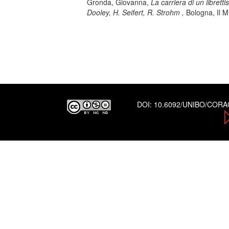
Gronda, Giovanna,
La carriera di un librett
Dooley, H. Seifert, R. Strohm ,
Bologna, Il M
DOI:
10.6092/UNIBO/COR