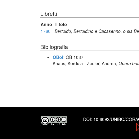
Libretti
Anno
Titolo
1760
Bertoldo, Bertoldino e Cacasenno, o sia Ber
Bibliografia
OBoI
: OB-1037
Knaus, Kordula - Zedler, Andrea,
Opera buf
DOI:
10.6092/UNIBO/COR