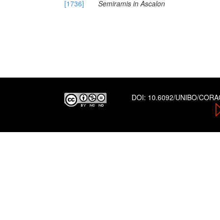
[1736]
Semiramis in Ascalon
DOI:
10.6092/UNIBO/COR