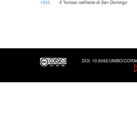
1833
Il *furioso nell'isola di San Domingo
DOI:
10.6092/UNIBO/COR