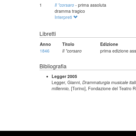
1
Il *corsaro
- prima assoluta
dramma tragico
Interpreti
Libretti
Anno
Titolo
Edizione
1846
Il *corsaro
prima edizione ass
Bibliografia
Legger 2005
Legger, Gianni,
Drammaturgia musicale italiana
millennio,
[Torino], Fondazione del Teatro R