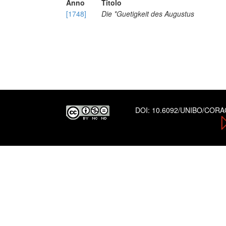
Anno
Titolo
[1748]
Die *Guetigkeit des Augustus
DOI:
10.6092/UNIBO/COR