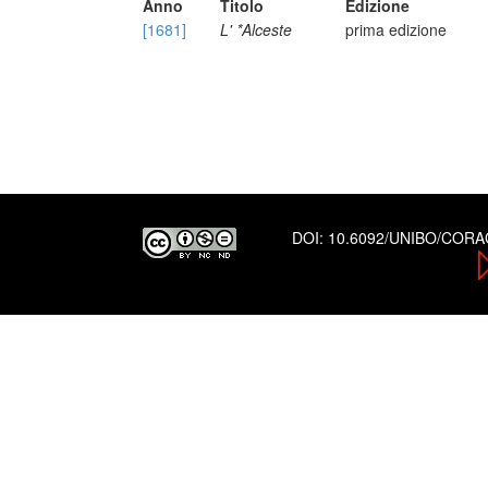
Anno
Titolo
Edizione
[1681]
L' *Alceste
prima edizione
DOI:
10.6092/UNIBO/COR