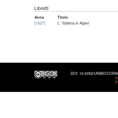
Libretti
Anno
Titolo
[1827]
L' *italiana in Algeri
DOI:
10.6092/UNIBO/COR