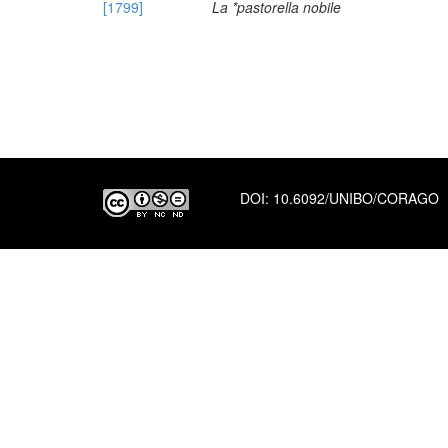
[1799]
La *pastorella nobile
DOI:
10.6092/UNIBO/CORAGO