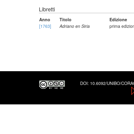
Libretti
Anno
Titolo
Edizione
[1763]
Adriano en Siria
prima edizio
DOI:
10.6092/UNIBO/COR