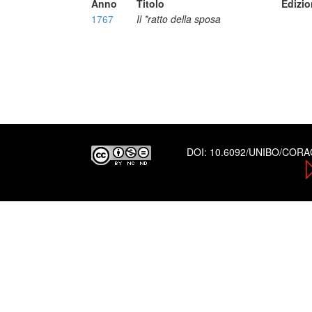
Anno
Titolo
Edizi
1767
Il *ratto della sposa
DOI:
10.6092/UNIBO/COR