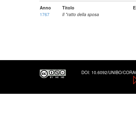
Anno
Titolo
E
1767
Il *ratto della sposa
DOI:
10.6092/UNIBO/COR