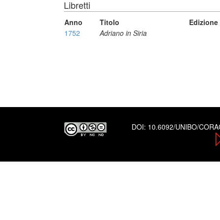
Libretti
Anno
Titolo
Edizione
1752
Adriano in Siria
DOI:
10.6092/UNIBO/COR