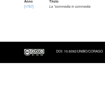
Anno
Titolo
[1757]
La *commedia in commedia
DOI:
10.6092/UNIBO/CORAGO