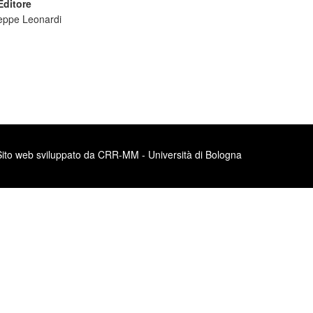
Editore
eppe Leonardi
Sito web sviluppato da CRR-MM - Università di Bologna