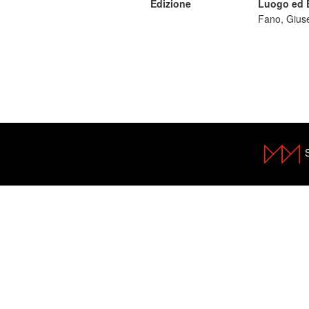
Edizione
Luogo ed 
Fano, Gius