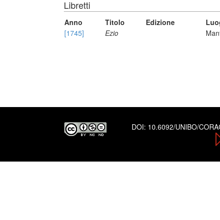
Libretti
Anno
Titolo
Edizione
Luo
[1745]
Ezio
Mant
DOI:
10.6092/UNIBO/COR