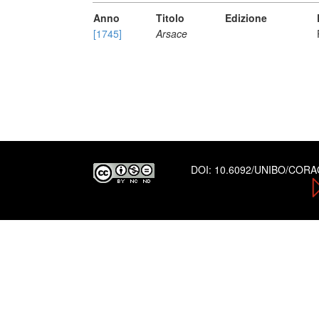
Anno
Titolo
Edizione
[1745]
Arsace
DOI:
10.6092/UNIBO/COR