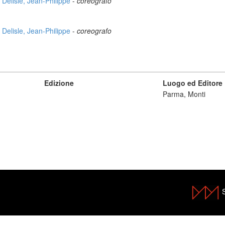
Delisle, Jean-Philippe
-
coreografo
Delisle, Jean-Philippe
-
coreografo
Edizione
Luogo ed Editore
Parma, Monti