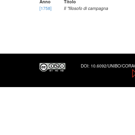
Anno
Titolo
[1758]
Il *filosofo di campagna
DOI:
10.6092/UNIBO/COR