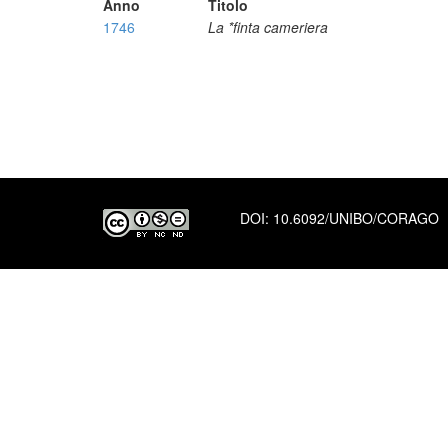
Anno
Titolo
1746
La *finta cameriera
DOI:
10.6092/UNIBO/CORAGO