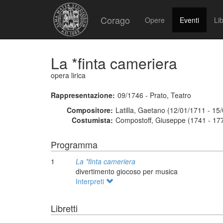
Corago
Opere
Eventi
Lib
La *finta cameriera
opera lirica
Rappresentazione:
09/1746 - Prato, Teatro
Compositore:
Latilla, Gaetano (12/01/1711 - 15
Costumista:
Compostoff, Giuseppe (1741 - 17
Programma
1
La *finta cameriera
divertimento giocoso per musica
Interpreti
Libretti