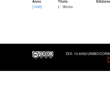
Anno
Titolo
Edizion
[1698]
L' *Almira
DOI:
10.6092/UNIBO/COR