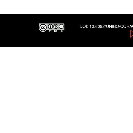
DOI:
10.6092/UNIBO/COR