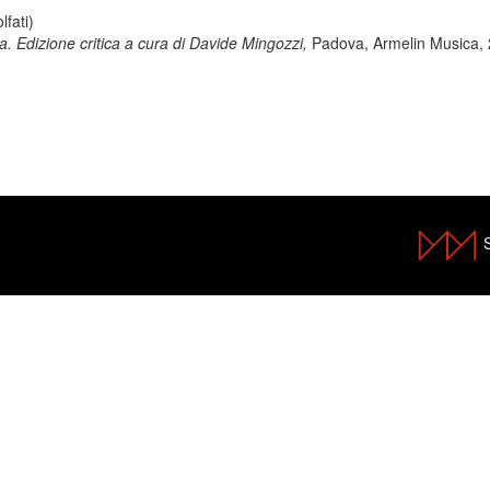
lfati)
ura. Edizione critica a cura di Davide Mingozzi,
Padova, Armelin Musica,