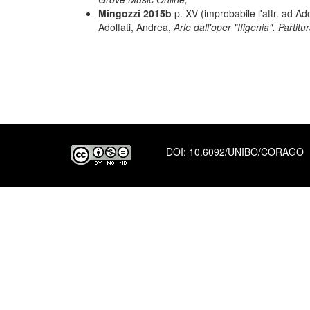
Mingozzi 2015b
p. XV (improbabile l'attr. ad Ado
Adolfati, Andrea,
Arie dall'oper "Ifigenia". Partit
DOI:
10.6092/UNIBO/CORAGO