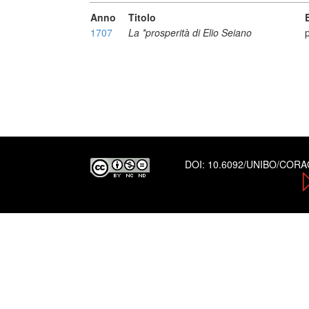
Anno
Titolo
1707
La *prosperità di Elio Seiano
DOI:
10.6092/UNIBO/COR