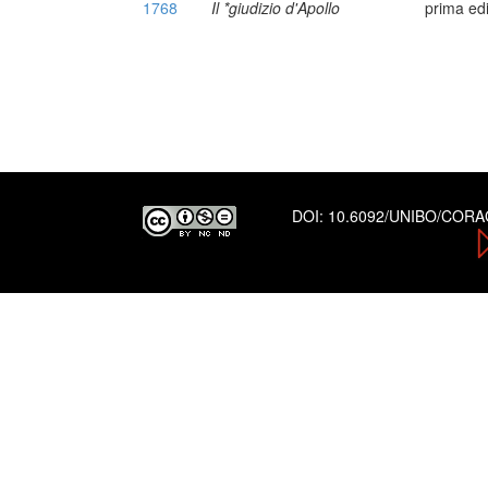
1768
Il *giudizio d'Apollo
prima ed
DOI:
10.6092/UNIBO/COR