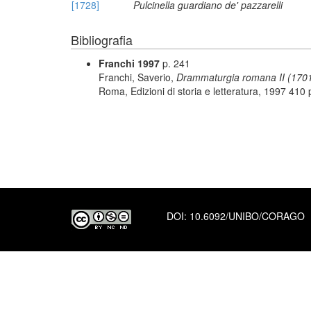
[1728]
Pulcinella guardiano de' pazzarelli
Bibliografia
Franchi 1997
p. 241
Franchi, Saverio,
Drammaturgia romana II (1701-17
Roma, Edizioni di storia e letteratura, 1997 410 
DOI:
10.6092/UNIBO/CORAGO