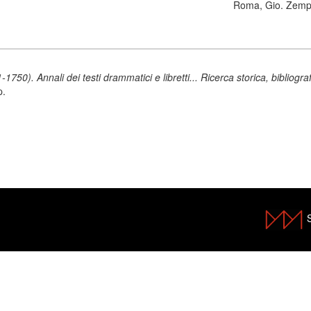
Roma, Gio. Zempe
50). Annali dei testi drammatici e libretti... Ricerca storica, bibliograf
p.