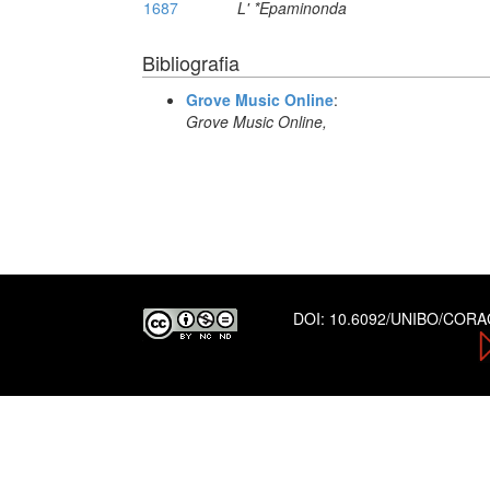
1687
L' *Epaminonda
Bibliografia
Grove Music Online
:
Grove Music Online,
DOI:
10.6092/UNIBO/COR