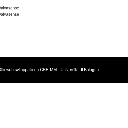
Valvasense
Valvasense
Sito web sviluppato da CRR-MM - Università di Bologna