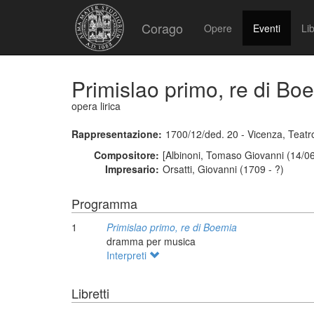
Corago
Opere
Eventi
Lib
Primislao primo, re di Bo
opera lirica
Rappresentazione:
1700/12/ded. 20 - Vicenza, Teatr
Compositore:
[Albinoni, Tomaso Giovanni (14/06
Impresario:
Orsatti, Giovanni (1709 - ?)
Programma
1
Primislao primo, re di Boemia
dramma per musica
Interpreti
Libretti