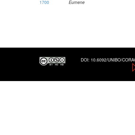
1700
Eumene
DOI:
10.6092/UNIBO/COR