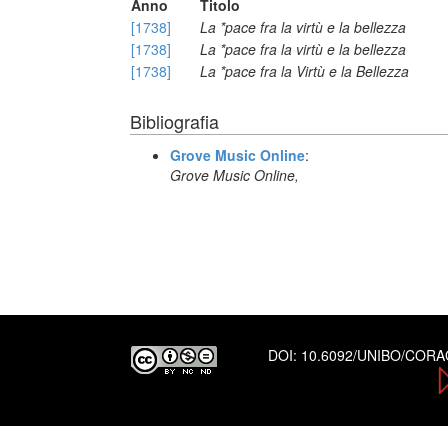
Anno
Titolo
[1738]
La *pace fra la virtù e la bellezza
[1738]
La *pace fra la virtù e la bellezza
[1738]
La *pace fra la Virtù e la Bellezza
Bibliografia
Grove Music Online
:
Grove Music Online,
DOI:
10.6092/UNIBO/COR