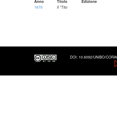
Anno
Titolo
Edizione
1670
Il *Tito
DOI:
10.6092/UNIBO/COR