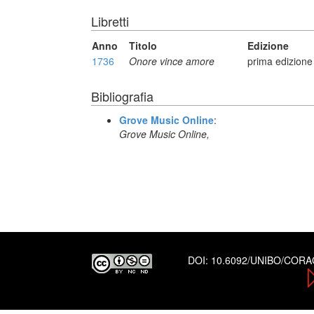
Libretti
Anno
Titolo
Edizione
1736
Onore vince amore
prima edizione
Bibliografia
Grove Music Online
:
Grove Music Online,
DOI:
10.6092/UNIBO/COR