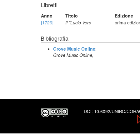
Libretti
Anno
Titolo
Edizione
[1726]
Il *Lucio Vero
prima edizio
Bibliografia
Grove Music Online
:
Grove Music Online,
DOI:
10.6092/UNIBO/COR