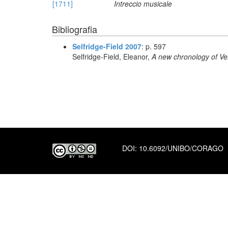
[1711]
Intreccio musicale
Bibliografia
Selfridge-Field 2007
: p. 597
Selfridge-Field, Eleanor,
A new chronology of Ve
DOI:
10.6092/UNIBO/CORAGO