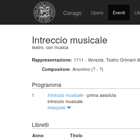
Corago
Opere
Eventi
Lib
Intreccio musicale
teatro, con musica
Rappresentazione:
1711 - Venezia, Teatro Grimani d
Compositore:
Anonimo (? - ?)
Programma
1
Intreccio musicale
- prima assoluta
intreccio musicale
Interpreti
Libretti
Anno
Titolo