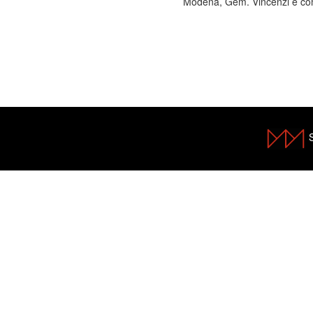
Modena, Gem. Vincenzi e co