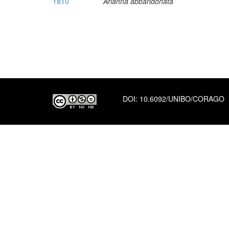
1810
Arianna abbandonata
DOI:
10.6092/UNIBO/CORAGO