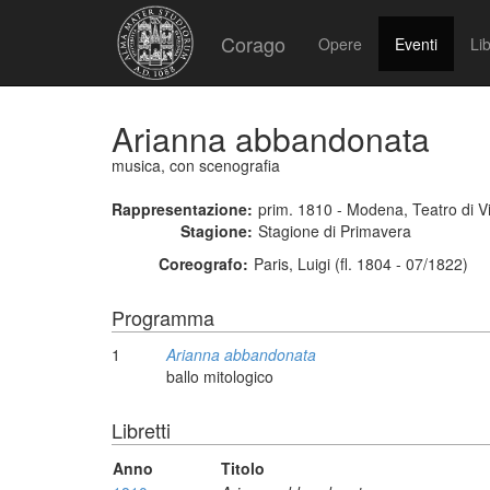
Corago
Opere
Eventi
Lib
Arianna abbandonata
musica, con scenografia
Rappresentazione:
prim. 1810 - Modena, Teatro di Vi
Stagione:
Stagione di Primavera
Coreografo:
Paris, Luigi (fl. 1804 - 07/1822)
Programma
1
Arianna abbandonata
ballo mitologico
Libretti
Anno
Titolo