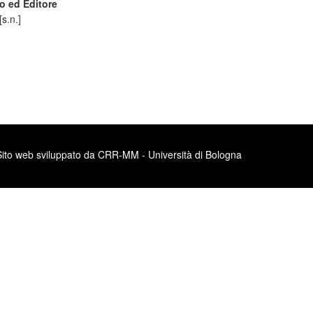
o ed Editore
 [s.n.]
Sito web sviluppato da CRR-MM - Università di Bologna