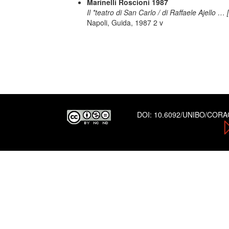
Marinelli Roscioni 1987
Il *teatro di San Carlo / di Raffaele Ajello …
Napoli, Guida, 1987 2 v
DOI:
10.6092/UNIBO/COR