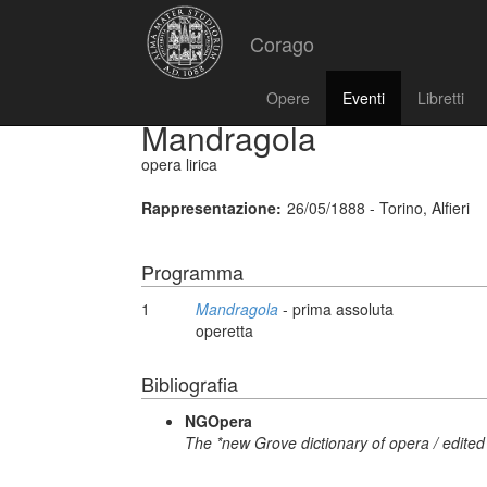
Corago
Opere
Eventi
Libretti
Mandragola
opera lirica
Rappresentazione:
26/05/1888 - Torino, Alfieri
Programma
1
Mandragola
- prima assoluta
operetta
Bibliografia
NGOpera
The *new Grove dictionary of opera / edited