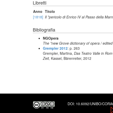
Libretti
Anno
Titolo
[1818]
Il *pericolo di Enrico IV al Passo della Mar
Bibliografia
NGOpera
The *new Grove dictionary of opera / edited
Grempler 2012
: p. 263
Grempler, Martina,
Das Teatro Valle in Rom
Zeit,
Kassel, Bärenreiter, 2012
DOI:
10.6092/UNIBO/COR