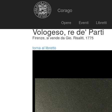
Corago
Opere
Eventi
Libretti
Vologeso, re de' Parti
Firenze, si vende da Gio. Risaliti, 1775
torna al libretto