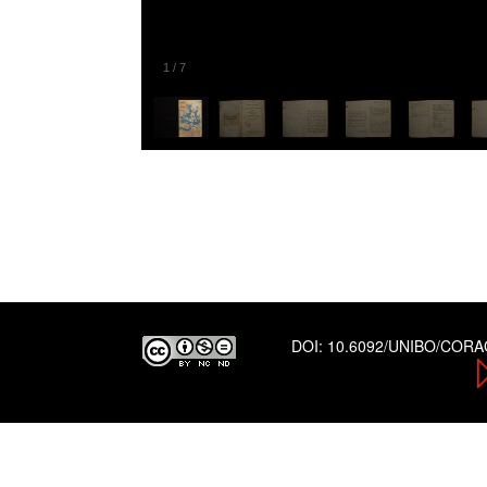
1
/
7
DOI:
10.6092/UNIBO/COR